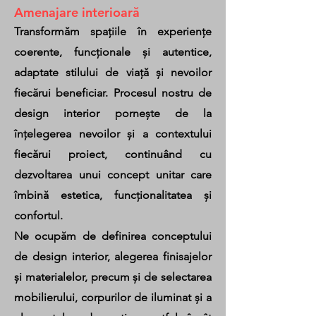
Amenajare interioară
Transformăm spațiile în experiențe
coerente, funcționale și autentice,
adaptate stilului de viață și nevoilor
fiecărui beneficiar. Procesul nostru de
design interior pornește de la
înțelegerea nevoilor și a contextului
fiecărui proiect, continuând cu
dezvoltarea unui concept unitar care
îmbină estetica, funcționalitatea și
confortul.
Ne ocupăm de definirea conceptului
de design interior, alegerea finisajelor
și materialelor, precum și de selectarea
mobilierului, corpurilor de iluminat și a