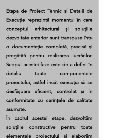
Etapa de Proiect Tehnic și Detalii de
Execuție reprezintă momentul în care
conceptul arhitectural și soluțiile
dezvoltate anterior sunt transpuse într-
o documentație completă, precisă și
pregătită pentru realizarea lucrărilor.
Scopul acestei faze este de a defini în
detaliu toate componentele
proiectului, astfel încât execuția să se
desfășoare eficient, controlat și în
conformitate cu cerințele de calitate
asumate.
În cadrul acestei etape, dezvoltăm
soluțiile constructive pentru toate
elementele proiectului și elaborăm