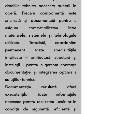
detaliile tehnice necesare punerii în
operă. Fiecare componentă este
analizată și documentată pentru a
asigura compatibilitatea între
materialele, sistemele și tehnologiile
utilizate. Totodată, coordonăm
permanent toate specialitățile
implicate – arhitectură, structură și
instalații – pentru a garanta coerența
documentației și integrarea optimă a
soluțiilor tehnice.
Documentația rezultată oferă
executanților toate informațiile
necesare pentru realizarea lucrărilor în
condiții de siguranță, eficiență și