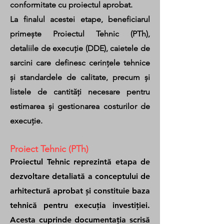
conformitate cu proiectul aprobat.
La finalul acestei etape, beneficiarul
primește Proiectul Tehnic (PTh),
detaliile de execuție (DDE), caietele de
sarcini care definesc cerințele tehnice
și standardele de calitate, precum și
listele de cantități necesare pentru
estimarea și gestionarea costurilor de
execuție.
Proiect Tehnic (PTh)
Proiectul Tehnic reprezintă etapa de
dezvoltare detaliată a conceptului de
arhitectură aprobat și constituie baza
tehnică pentru execuția investiției.
Acesta cuprinde documentația scrisă